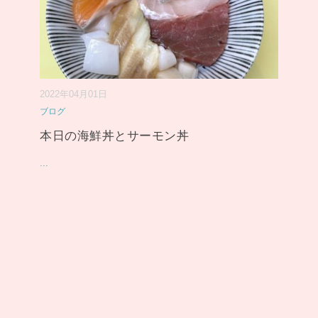
2022年04月01日
ブログ
本日の海鮮丼とサーモン丼
...