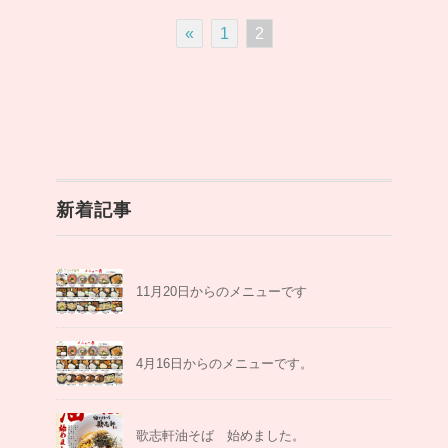
«
1
2
新着記事
11月20日からのメニューです
4月16日からのメニューです。
歌志軒油そば 始めました。